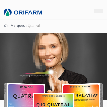
Marques
›
›
Quatral
Page d'accueil