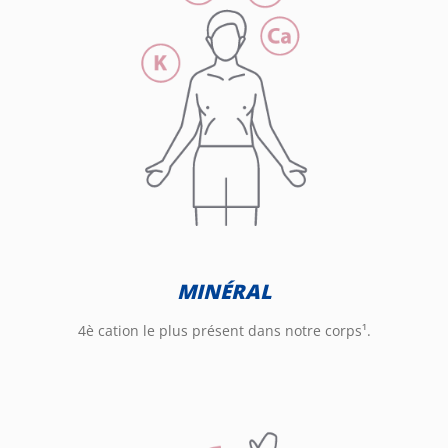
MINÉRAL
4è cation le plus présent dans notre corps¹.