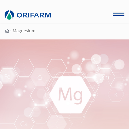
›
Magnesium
Page d'accueil