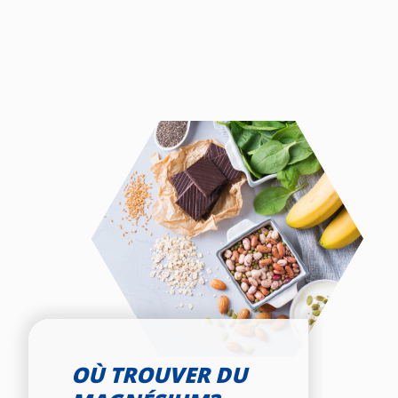
OÙ TROUVER DU