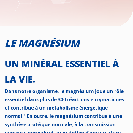
LE MAGNÉSIUM
UN MINÉRAL ESSENTIEL
À
LA VIE.
Dans notre organisme, le magnésium joue un rôle
essentiel dans plus de 300 réactions enzymatiques
et contribue à un métabolisme énergétique
normal.¹ En outre, le magnésium contribue à une
synthèse protéique normale, à la transmission
nerveuse normale et au maintien d’une ossature