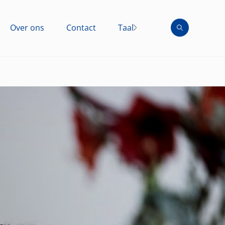
Over ons
Contact
Taal
NL
FR