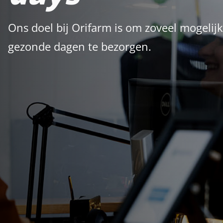
Ons doel bij Orifarm is om zoveel mogeli
gezonde dagen te bezorgen.