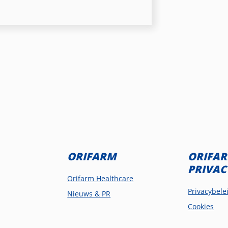
ORIFARM
ORIFA
PRIVAC
Orifarm Healthcare
Privacybele
Nieuws & PR
Cookies