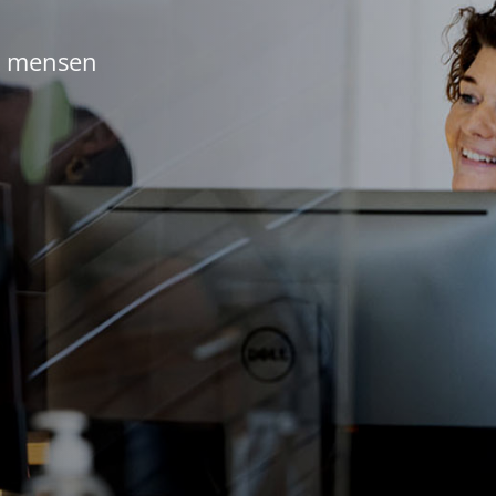
jk mensen