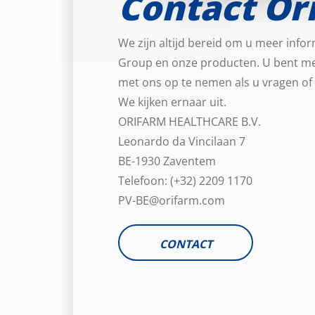
Contact Or
We zijn altijd bereid om u meer info
Group en onze producten. U bent m
met ons op te nemen als u vragen of
We kijken ernaar uit.
ORIFARM HEALTHCARE B.V.
Leonardo da Vincilaan 7
BE-1930 Zaventem
Telefoon: (+32) 2209 1170
PV-BE@orifarm.com
CONTACT