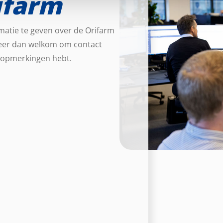
ifarm
rmatie te geven over de Orifarm
eer dan welkom om contact
 opmerkingen hebt.