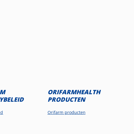
RM
ORIFARMHEALTH
YBELEID
PRODUCTEN
id
Orifarm producten